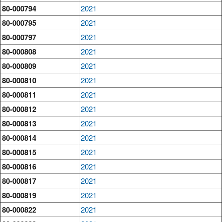
80-000794
2021
80-000795
2021
80-000797
2021
80-000808
2021
80-000809
2021
80-000810
2021
80-000811
2021
80-000812
2021
80-000813
2021
80-000814
2021
80-000815
2021
80-000816
2021
80-000817
2021
80-000819
2021
80-000822
2021