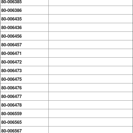
80-006385
80-006386
80-006435
80-006436
80-006456
80-006457
80-006471
80-006472
80-006473
80-006475
80-006476
80-006477
80-006478
80-006559
80-006565
80-006567