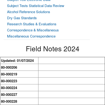
Subject Tests Statistical Data Review
Alcohol Reference Solutions
Dry Gas Standards
Research Studies & Evaluations
Correspondence & Miscellaneous
Miscellaneous Correspondence
Field Notes 2024
Updated: 01/07/2024
80-000206
80-000219
80-000223
80-000224
80-000227
80-000228