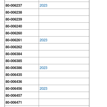
80-006237
2023
80-006238
80-006239
80-006240
80-006260
80-006261
2023
80-006262
80-006384
80-006385
80-006386
2023
80-006435
80-006436
80-006456
2023
80-006457
80-006471