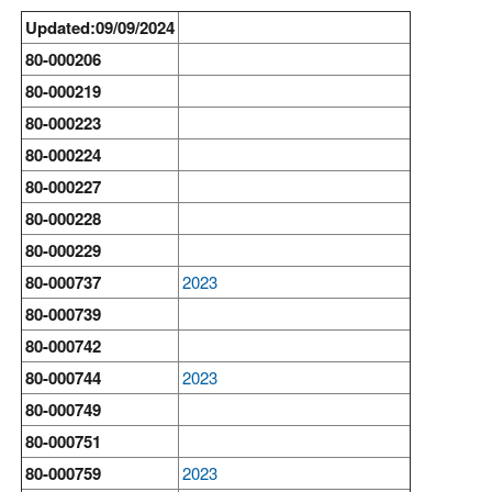
Updated:09/09/2024
80-000206
80-000219
80-000223
80-000224
80-000227
80-000228
80-000229
80-000737
2023
80-000739
80-000742
80-000744
2023
80-000749
80-000751
80-000759
2023