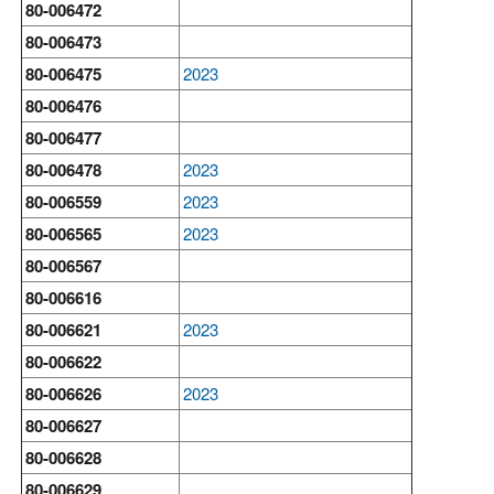
80-006472
80-006473
80-006475
2023
80-006476
80-006477
80-006478
2023
80-006559
2023
80-006565
2023
80-006567
80-006616
80-006621
2023
80-006622
80-006626
2023
80-006627
80-006628
80-006629